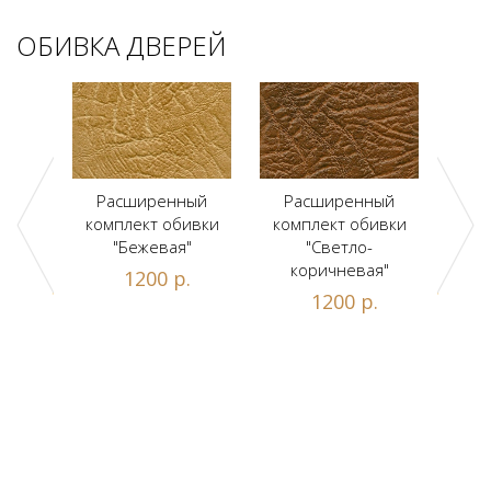
ОБИВКА ДВЕРЕЙ
ый
Расширенный
Расширенный
Р
ивки
комплект обивки
комплект обивки
ком
льт"
"Бежевая"
"Светло-
коричневая"
.
1200 р.
1200 р.