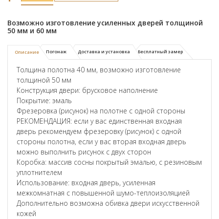
Возможно изготовление усиленных дверей толщиной
50 мм и 60 мм
Погонаж
Доставка и установка
Бесплатный замер
Описание
Толщина полотна 40 мм, возможно изготовление
толщиной 50 мм
Конструкция двери: брусковое наполнение
Покрытие: эмаль
Фрезеровка (рисунок) на полотне с одной стороны
РЕКОМЕНДАЦИЯ: если у вас единственная входная
дверь рекомендуем фрезеровку (рисунок) с одной
стороны полотна, если у вас вторая входная дверь
можно выполнить рисунок с двух сторон
Коробка: массив сосны покрытый эмалью, с резиновым
уплотнителем
Использование: входная дверь, усиленная
межкомнатная с повышенной шумо-теплоизоляцией
Дополнительно возможна обивка двери искусственной
кожей