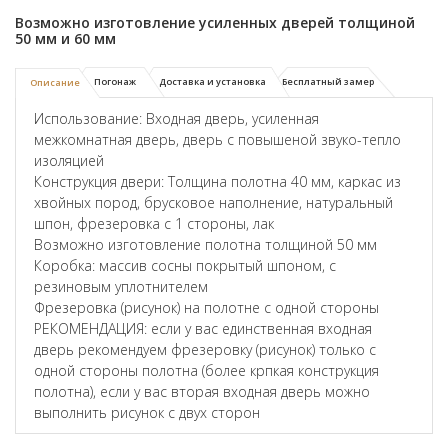
Возможно изготовление усиленных дверей толщиной
50 мм и 60 мм
Погонаж
Доставка и установка
Бесплатный замер
Описание
Использование: Входная дверь, усиленная
межкомнатная дверь, дверь с повышеной звуко-тепло
изоляцией
Конструкция двери: Толщина полотна 40 мм, каркас из
хвойных пород, брусковое наполнение, натуральный
шпон, фрезеровка с 1 стороны, лак
Возможно изготовление полотна толщиной 50 мм
Коробка: массив сосны покрытый шпоном, с
резиновым уплотнителем
Фрезеровка (рисунок) на полотне с одной стороны
РЕКОМЕНДАЦИЯ: если у вас единственная входная
дверь рекомендуем фрезеровку (рисунок) только с
одной стороны полотна (более крпкая конструкция
полотна), если у вас вторая входная дверь можно
выполнить рисунок с двух сторон