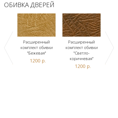
ОБИВКА ДВЕРЕЙ
ый
Расширенный
Расширенный
Р
ивки
комплект обивки
комплект обивки
ком
льт"
"Бежевая"
"Светло-
коричневая"
.
1200 р.
1200 р.