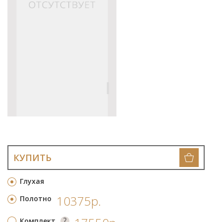
КУПИТЬ
Глухая
10375р.
Полотно
Комплект