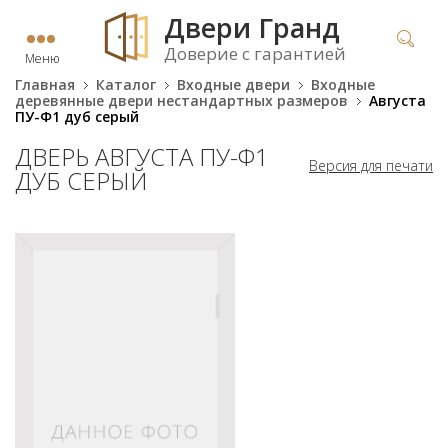
Двери Гранд
Доверие с гарантией
Меню
Главная
Каталог
Входные двери
Входные
деревянные двери нестандартных размеров
Августа
ПУ-Ф1 дуб серый
ДВЕРЬ АВГУСТА ПУ-Ф1
Версия для печати
ДУБ СЕРЫЙ