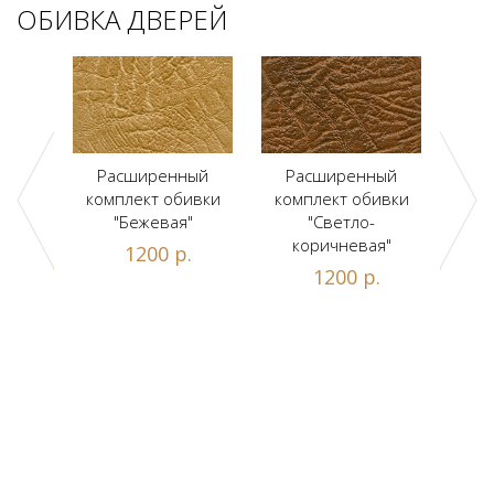
ОБИВКА ДВЕРЕЙ
ый
Расширенный
Расширенный
Р
ивки
комплект обивки
комплект обивки
ком
льт"
"Бежевая"
"Светло-
коричневая"
.
1200 р.
1200 р.