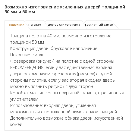
Возможно изготовление усиленных дверей толщиной
50 мм и 60 мм
Погонаж
Доставка и установка
Бесплатный замер
Описание
Толщина полотна 40 мм, возможно изготовление
толщиной 50 мм
Конструкция двери: брусковое наполнение
Покрытие: эмаль
Фрезеровка (рисунок) на полотне с одной стороны
РЕКОМЕНДАЦИЯ: если у вас единственная входная
дверь рекомендуем фрезеровку (рисунок) с одной
стороны полотна, если у вас вторая входная дверь
можно выполнить рисунок с двух сторон
Коробка: массив сосны покрытый эмалью, с резиновым
уплотнителем
Использование: входная дверь, усиленная
межкомнатная с повышенной шумо-теплоизоляцией
Дополнительно возможна обивка двери искусственной
кожей