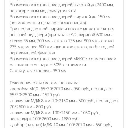
Возможно изготовление дверей высотой до 2400 мм,
по конкретным моделям уточнять!
Возможно изготовление дверей шириной до 150 см
(возможность и цена по согласованию)
При нестандартной ширине и высоте может меняться
внешний вид двери (при заказе Y-2 шириной 600 мм -
стекло 35 мм, 700 мм - стекло 135 мм, 800 мм - стекло
235 мм, менее 600 мм - широкое стекло, но без одной
вертикальной филенки)
Возможно изготовление дверей МИКС с совмещением
разных цветов царг + 50% к стоимости
Самая узкая створка - 350 мм
Телескопическая система погонажа:
- коробка МДФ: 65*30*2070 мм - 950 руб., нестандарт
65*30*2500 мм - 1520 руб.
- наличник МДФ 8 мм: 70*2150 мм - 500 руб., нестандарт
70*2600 мм - 800 руб.
- наличник МДФ 8 мм: 100*2150 мм - 1050 руб.,
нестандарт 100*2600 мм - 1680 руб.
- добор (паз-паз) МДФ 10 мм: 100*2070 мм - 650 руб.,