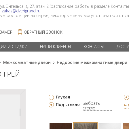
 ул. Энгельса, д. 27, этаж 2 (расписание работы в разделе Контакты
в
zakaz@dverigrand.ru
ным ростом цен на сырье, некоторые цены могут отличаться от сай
 ЗАМЕР
ОБРАТНЫЙ ЗВОНОК
ЦИИ И СКИДКИ
НАШИ КЛИЕНТЫ
КОНТАКТЫ
ДОСТ
Межкомнатные двери
Недорогие межкомнатные двери
О ГРЕЙ
Глухая
Выбрать
5
Под стекло
стекло