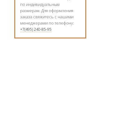
по индивидуальным
размерам. Для оформления
заказа свяжитесь с нашими
менеджерами по телефону:
+7(495) 240-85-95