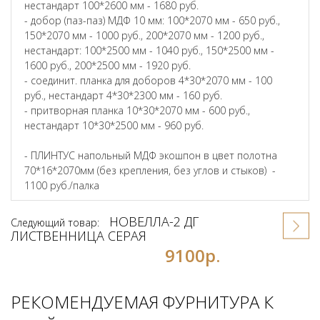
нестандарт 100*2600 мм - 1680 руб.
- добор (паз-паз) МДФ 10 мм: 100*2070 мм - 650 руб.,
150*2070 мм - 1000 руб., 200*2070 мм - 1200 руб.,
нестандарт: 100*2500 мм - 1040 руб., 150*2500 мм -
1600 руб., 200*2500 мм - 1920 руб.
- соединит. планка для доборов 4*30*2070 мм - 100
руб., нестандарт 4*30*2300 мм - 160 руб.
- притворная планка 10*30*2070 мм - 600 руб.,
нестандарт 10*30*2500 мм - 960 руб.
- ПЛИНТУС напольный МДФ экошпон в цвет полотна
70*16*2070мм (без крепления, без углов и стыков) -
1100 руб./палка
НОВЕЛЛА-2 ДГ
Следующий товар:
ЛИСТВЕННИЦА СЕРАЯ
9100р.
РЕКОМЕНДУЕМАЯ ФУРНИТУРА К