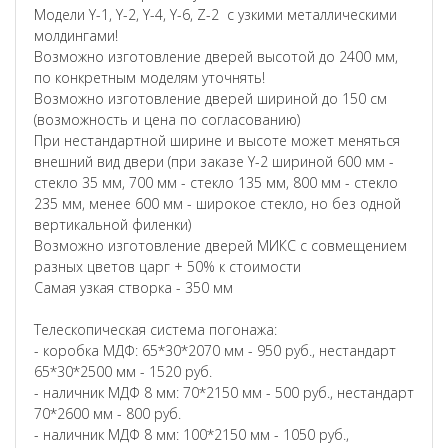
Модели Y-1, Y-2, Y-4, Y-6, Z-2 с узкими металлическими
молдингами!
Возможно изготовление дверей высотой до 2400 мм,
по конкретным моделям уточнять!
Возможно изготовление дверей шириной до 150 см
(возможность и цена по согласованию)
При нестандартной ширине и высоте может меняться
внешний вид двери (при заказе Y-2 шириной 600 мм -
стекло 35 мм, 700 мм - стекло 135 мм, 800 мм - стекло
235 мм, менее 600 мм - широкое стекло, но без одной
вертикальной филенки)
Возможно изготовление дверей МИКС с совмещением
разных цветов царг + 50% к стоимости
Самая узкая створка - 350 мм
Телескопическая система погонажа:
- коробка МДФ: 65*30*2070 мм - 950 руб., нестандарт
65*30*2500 мм - 1520 руб.
- наличник МДФ 8 мм: 70*2150 мм - 500 руб., нестандарт
70*2600 мм - 800 руб.
- наличник МДФ 8 мм: 100*2150 мм - 1050 руб.,