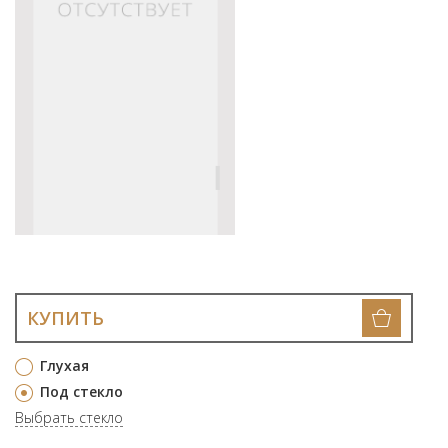
КУПИТЬ
Глухая
Под стекло
Выбрать стекло