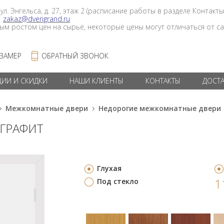
 ул. Энгельса, д. 27, этаж 2 (расписание работы в разделе Контакты
в
zakaz@dverigrand.ru
ным ростом цен на сырье, некоторые цены могут отличаться от сай
 ЗАМЕР
ОБРАТНЫЙ ЗВОНОК
ЦИИ И СКИДКИ
НАШИ КЛИЕНТЫ
КОНТАКТЫ
ДОСТ
Межкомнатные двери
Недорогие межкомнатные двери
 ГРАФИТ
Глухая
1
Под стекло