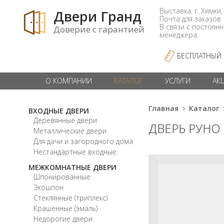
Выставка: г. Химки,
Двери Гранд
Почта для заказо
В связи с постоян
Доверие с гарантией
менеджера.
БЕСПЛАТНЫЙ
О КОМПАНИИ
КАТАЛОГ
УСЛУГИ
АК
Главная
Каталог
ВХОДНЫЕ ДВЕРИ
Деревянные двери
ДВЕРЬ РУНО
Металлические двери
Для дачи и загородного дома
Нестандартные входные
МЕЖКОМНАТНЫЕ ДВЕРИ
Шпонированные
Экошпон
Стеклянные (триплекс)
Крашенные (эмаль)
Недорогие двери