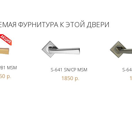
МАЯ ФУРНИТУРА К ЭТОЙ ДВЕРИ
PB1 MSM
S-641 SN/CP MSM
S-64
50 р.
1850 р.
1