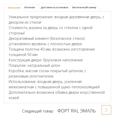
Погонаж
Доставка и установка
Бесплатный замер
Описание
Уникальное предложение: входная деревянная дверь, с
декором из стекла!
Стоимость указана за дверь со стеклом с одной
стороны!
Декоративный элемент (безопасное стекло)
установлено вровень с плоскостью двери
Толщина полотна 40 мм, возможно изготовление
толщиной 50 мм
Конструкция двери: брусковое наполнение
Покрытие: натуральный шпон
Коробка: массив сосны покрытый шпоном, с
резиновым уплотнителем
Использование: входная дверь, усиленная
межкомнатная с повышенной шумо-теплоизоляцией
Дополнительно возможна обивка двери искусственной
кожей
ФОРТ RAL ЭМАЛЬ
Следующий товар: