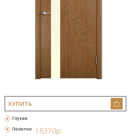
КУПИТЬ
Глухая
18370р.
Полотно