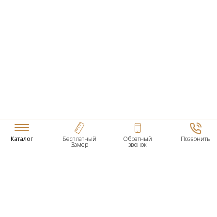
Каталог
Бесплатный
Обратный
Позвонить
Замер
звонок
ТОВАРЫ
Входные Двери
Нестандартные Деревянные Двери