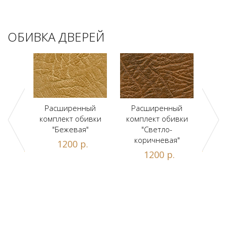
ОБИВКА ДВЕРЕЙ
ый
Расширенный
Расширенный
Р
ивки
комплект обивки
комплект обивки
ком
льт"
"Бежевая"
"Светло-
коричневая"
.
1200 р.
1200 р.