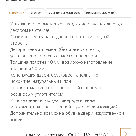
Погонаж
Доставка и установка
Бесплатный замер
Описание
Уникальное предложение: входная деревянная дверь, с
декором из стекла!
Стоимость указана за дверь со стеклом с одной
стороны!
Декоративный элемент (безопасное стекло)
установлено вровень с плоскостью двери
Толщина полотна 40 мм, возможно изготовление
толщиной 50 мм
Конструкция двери: брусковое наполнение
Покрытие: натуральный шпон
Коробка: массив сосны покрытый шпоном, с
резиновым уплотнителем
Использование: входная дверь, усиленная
межкомнатная с повышенной шумо-теплоизоляцией
Дополнительно возможна обивка двери искусственной
кожей
ФОРТ RAL ЭМАЛЬ
Следующий товар: