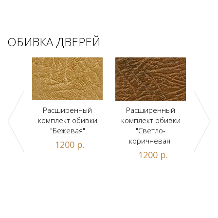
ОБИВКА ДВЕРЕЙ
ый
Расширенный
Расширенный
Р
ивки
комплект обивки
комплект обивки
ком
льт"
"Бежевая"
"Светло-
коричневая"
.
1200 р.
1200 р.