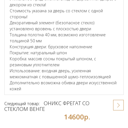
декором из стекла!
Стоимость указана за дверь со стеклом с одной
стороны!
Декоративный элемент (безопасное стекло)
установлено вровень с плоскостью двери
Толщина полотна 40 мм, возможно изготовление
толщиной 50 мм
Конструкция двери: брусковое наполнение
Покрытие: натуральный шпон
Коробка: массив сосны покрытый шпоном, с
резиновым уплотнителем
Использование: входная дверь, усиленная
межкомнатная с повышенной шумо-теплоизоляцией
Дополнительно возможна обивка двери искусственной
кожей
ОНИКС ФРЕГАТ СО
Следующий товар:
СТЕКЛОМ ВЕНГЕ
14600р.