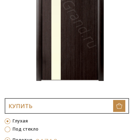
КУПИТЬ
Глухая
Под стекло
Полотно