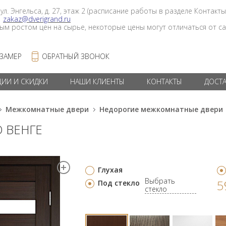
 ул. Энгельса, д. 27, этаж 2 (расписание работы в разделе Контакты
в
zakaz@dverigrand.ru
ным ростом цен на сырье, некоторые цены могут отличаться от сай
 ЗАМЕР
ОБРАТНЫЙ ЗВОНОК
ЦИИ И СКИДКИ
НАШИ КЛИЕНТЫ
КОНТАКТЫ
ДОСТ
Межкомнатные двери
Недорогие межкомнатные двери
О ВЕНГЕ
Глухая
Выбрать
5
Под стекло
стекло