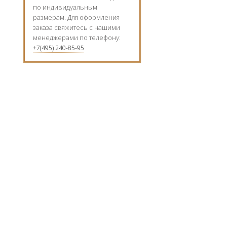
по индивидуальным
размерам. Для оформления
заказа свяжитесь с нашими
менеджерами по телефону:
+7(495) 240-85-95