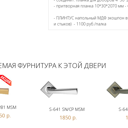
- притворная планка 10*30*2070 мм - 
- ПЛИНТУС напольный МДФ экошпон в ц
и стыков) - 1100 руб./палка
МАЯ ФУРНИТУРА К ЭТОЙ ДВЕРИ
PB1 MSM
S-641 SN/CP MSM
S-64
50 р.
1850 р.
1