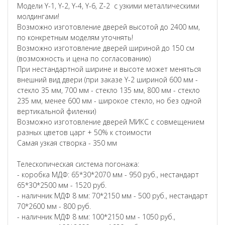
Модели Y-1, Y-2, Y-4, Y-6, Z-2 с узкими металлическими
молдингами!
Возможно изготовление дверей высотой до 2400 мм,
по конкретным моделям уточнять!
Возможно изготовление дверей шириной до 150 см
(возможность и цена по согласованию)
При нестандартной ширине и высоте может меняться
внешний вид двери (при заказе Y-2 шириной 600 мм -
стекло 35 мм, 700 мм - стекло 135 мм, 800 мм - стекло
235 мм, менее 600 мм - широкое стекло, но без одной
вертикальной филенки)
Возможно изготовление дверей МИКС с совмещением
разных цветов царг + 50% к стоимости
Самая узкая створка - 350 мм
Телескопическая система погонажа:
- коробка МДФ: 65*30*2070 мм - 950 руб., нестандарт
65*30*2500 мм - 1520 руб.
- наличник МДФ 8 мм: 70*2150 мм - 500 руб., нестандарт
70*2600 мм - 800 руб.
- наличник МДФ 8 мм: 100*2150 мм - 1050 руб.,