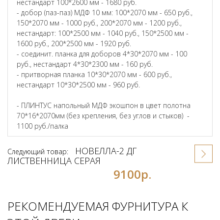
нестандарт 100*2600 мм - 1680 руб.
- добор (паз-паз) МДФ 10 мм: 100*2070 мм - 650 руб.,
150*2070 мм - 1000 руб., 200*2070 мм - 1200 руб.,
нестандарт: 100*2500 мм - 1040 руб., 150*2500 мм -
1600 руб., 200*2500 мм - 1920 руб.
- соединит. планка для доборов 4*30*2070 мм - 100
руб., нестандарт 4*30*2300 мм - 160 руб.
- притворная планка 10*30*2070 мм - 600 руб.,
нестандарт 10*30*2500 мм - 960 руб.
- ПЛИНТУС напольный МДФ экошпон в цвет полотна
70*16*2070мм (без крепления, без углов и стыков) -
1100 руб./палка
НОВЕЛЛА-2 ДГ
Следующий товар:
ЛИСТВЕННИЦА СЕРАЯ
9100р.
РЕКОМЕНДУЕМАЯ ФУРНИТУРА К