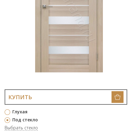
КУПИТЬ
Глухая
Под стекло
Выбрать стекло