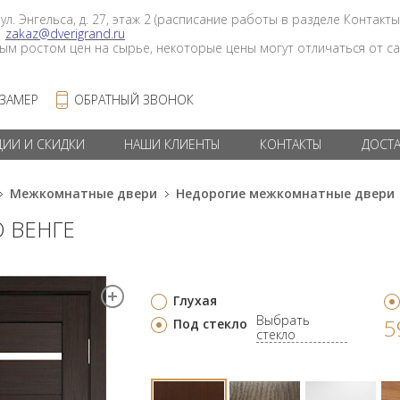
 ул. Энгельса, д. 27, этаж 2 (расписание работы в разделе Контакты
в
zakaz@dverigrand.ru
ным ростом цен на сырье, некоторые цены могут отличаться от сай
 ЗАМЕР
ОБРАТНЫЙ ЗВОНОК
ЦИИ И СКИДКИ
НАШИ КЛИЕНТЫ
КОНТАКТЫ
ДОСТ
Межкомнатные двери
Недорогие межкомнатные двери
О ВЕНГЕ
Глухая
Выбрать
5
Под стекло
стекло