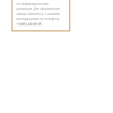
по индивидуальным
размерам. Для оформления
заказа свяжитесь с нашими
менеджерами по телефону:
+7(495) 240-85-95