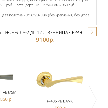
600 руб., нестандарт 10*30*2500 мм - 960 руб.
вет полотна 70*16*2070мм (без крепления, без углов
НОВЕЛЛА-2 ДГ ЛИСТВЕННИЦА СЕРАЯ
р:
9100р.
1 AB MSM
850 р.
R-405 PB DAMX
R-
990 р.