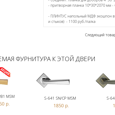
- притворная планка 10*30*2070 мм - 
- ПЛИНТУС напольный МДФ экошпон в ц
и стыков) - 1100 руб./палка
Следующий това
МАЯ ФУРНИТУРА К ЭТОЙ ДВЕРИ
PB1 MSM
S-641 SN/CP MSM
S-64
50 р.
1850 р.
1