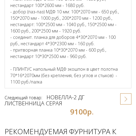
нестандарт 100*2600 мм - 1680 руб.
- добор (паз-паз) МДФ 10 мм: 100*2070 мм - 650 руб.,
150*2070 мм - 1000 руб., 200*2070 мм - 1200 руб.,
нестандарт: 100*2500 мм - 1040 руб., 150*2500 мм -
1600 руб., 200*2500 мм - 1920 руб.
- соединит. планка для доборов 4*30*2070 мм - 100
руб., нестандарт 4*30*2300 мм - 160 руб.
- притворная планка 10*30*2070 мм - 600 руб.,
нестандарт 10*30*2500 мм - 960 руб.
- ПЛИНТУС напольный МДФ экошпон в цвет полотна
70*16*2070мм (без крепления, без углов и стыков) -
1100 руб./палка
НОВЕЛЛА-2 ДГ
Следующий товар:
ЛИСТВЕННИЦА СЕРАЯ
9100р.
РЕКОМЕНДУЕМАЯ ФУРНИТУРА К