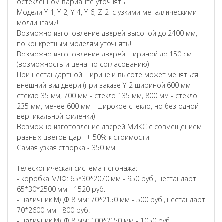
остекленном варианте уточнять!
Модели Y-1, Y-2, Y-4, Y-6, Z-2 с узкими металлическими
молдингами!
Возможно изготовление дверей высотой до 2400 мм,
по конкретным моделям уточнять!
Возможно изготовление дверей шириной до 150 см
(возможность и цена по согласованию)
При нестандартной ширине и высоте может меняться
внешний вид двери (при заказе Y-2 шириной 600 мм -
стекло 35 мм, 700 мм - стекло 135 мм, 800 мм - стекло
235 мм, менее 600 мм - широкое стекло, но без одной
вертикальной филенки)
Возможно изготовление дверей МИКС с совмещением
разных цветов царг + 50% к стоимости
Самая узкая створка - 350 мм
Телескопическая система погонажа:
- коробка МДФ: 65*30*2070 мм - 950 руб., нестандарт
65*30*2500 мм - 1520 руб.
- наличник МДФ 8 мм: 70*2150 мм - 500 руб., нестандарт
70*2600 мм - 800 руб.
- наличник МДФ 8 мм: 100*2150 мм - 1050 руб.,