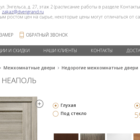
 ул. Энгельса, д. 27, этаж 2 (расписание работы в разделе Контакты
в
zakaz@dverigrand.ru
ным ростом цен на сырье, некоторые цены могут отличаться от сай
 ЗАМЕР
ОБРАТНЫЙ ЗВОНОК
ЦИИ И СКИДКИ
НАШИ КЛИЕНТЫ
КОНТАКТЫ
ДОСТ
Межкомнатные двери
Недорогие межкомнатные двери
Г НЕАПОЛЬ
Глухая
5
Под стекло