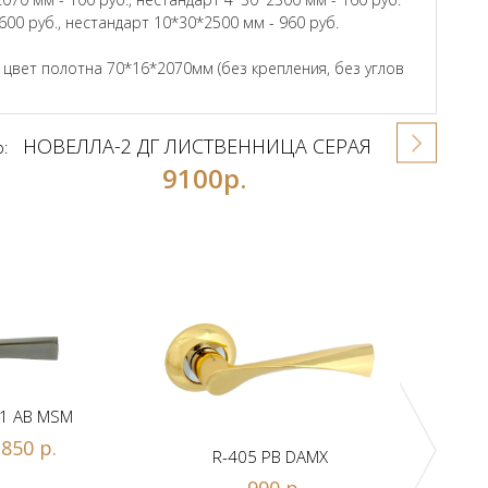
600 руб., нестандарт 10*30*2500 мм - 960 руб.
вет полотна 70*16*2070мм (без крепления, без углов
НОВЕЛЛА-2 ДГ ЛИСТВЕННИЦА СЕРАЯ
р:
9100р.
1 AB MSM
850 р.
R-405 PB DAMX
R-
990 р.