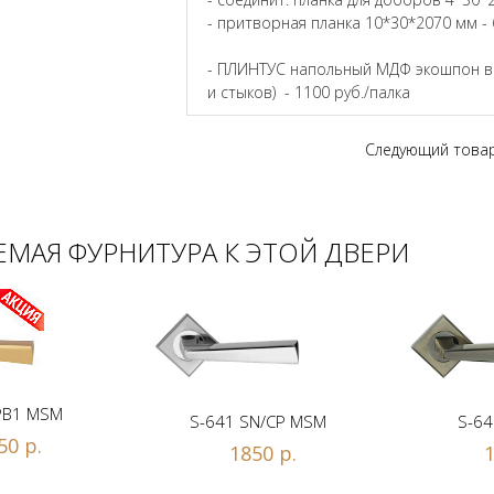
- притворная планка 10*30*2070 мм - 
- ПЛИНТУС напольный МДФ экошпон в ц
и стыков) - 1100 руб./палка
Следующий това
МАЯ ФУРНИТУРА К ЭТОЙ ДВЕРИ
PB1 MSM
S-641 SN/CP MSM
S-64
50 р.
1850 р.
1