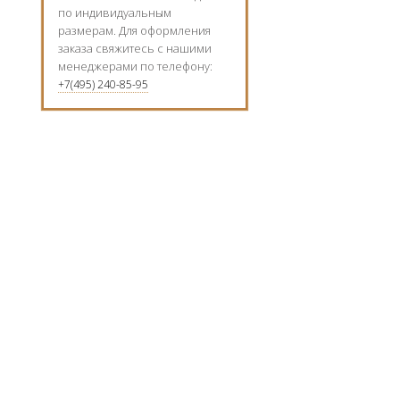
по индивидуальным
размерам. Для оформления
заказа свяжитесь с нашими
менеджерами по телефону:
+7(495) 240-85-95