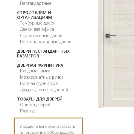
Нестандартные
СТРОИТЕЛЯМ И
ОРГАНИЗАЦИЯМ
Тамбурные двери
Двери для офиса
Строительные двери
Противопожарные двери
ДВЕРИ НЕСТАНДАРТНЫХ
РАЗМЕРОВ
ДВЕРНАЯ ФУРНИТУРА
Входные замки
Межкомнатные ручки
Прочая фурнитура
Для раздвижных дверей
ТОВАРЫ ДЛЯ ДВЕРЕЙ
Обивка дверей
Плинтус
В разделе Вы можете заказать
изготовление любой модели