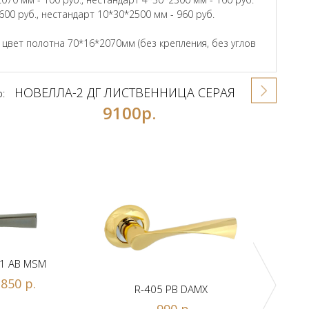
600 руб., нестандарт 10*30*2500 мм - 960 руб.
вет полотна 70*16*2070мм (без крепления, без углов
НОВЕЛЛА-2 ДГ ЛИСТВЕННИЦА СЕРАЯ
р:
9100р.
1 AB MSM
850 р.
R-405 PB DAMX
R-
990 р.