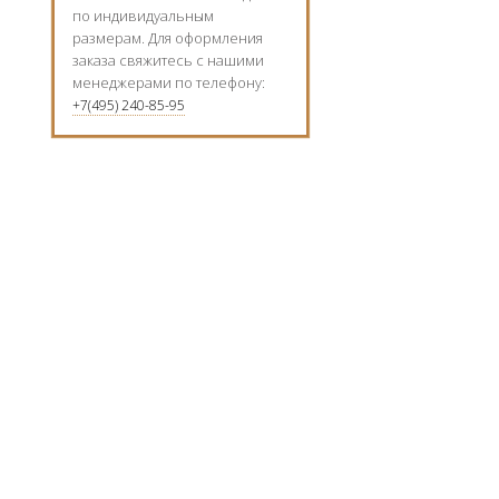
по индивидуальным
размерам. Для оформления
заказа свяжитесь с нашими
менеджерами по телефону:
+7(495) 240-85-95