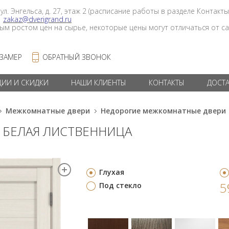
 ул. Энгельса, д. 27, этаж 2 (расписание работы в разделе Контакты
в
zakaz@dverigrand.ru
ным ростом цен на сырье, некоторые цены могут отличаться от сай
 ЗАМЕР
ОБРАТНЫЙ ЗВОНОК
ЦИИ И СКИДКИ
НАШИ КЛИЕНТЫ
КОНТАКТЫ
ДОСТ
Межкомнатные двери
Недорогие межкомнатные двери
Г БЕЛАЯ ЛИСТВЕННИЦА
Глухая
5
Под стекло