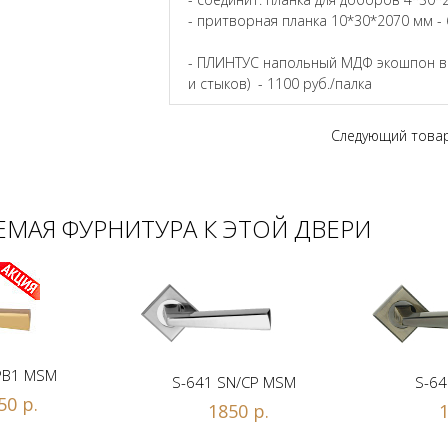
- притворная планка 10*30*2070 мм - 
- ПЛИНТУС напольный МДФ экошпон в ц
и стыков) - 1100 руб./палка
Следующий това
МАЯ ФУРНИТУРА К ЭТОЙ ДВЕРИ
PB1 MSM
S-641 SN/CP MSM
S-64
50 р.
1850 р.
1