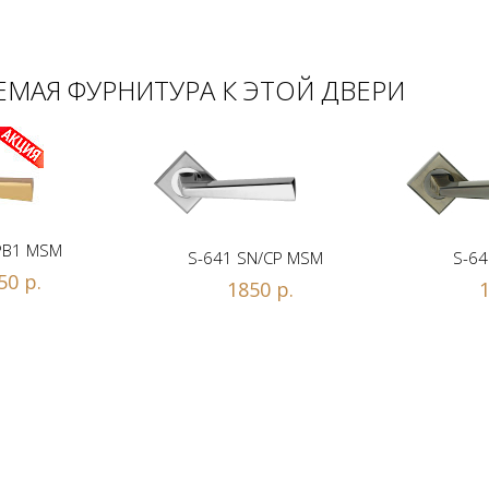
МАЯ ФУРНИТУРА К ЭТОЙ ДВЕРИ
PB1 MSM
S-641 SN/CP MSM
S-64
50 р.
1850 р.
1