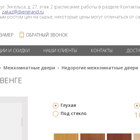
 ул. Энгельса, д. 27, этаж 2 (расписание работы в разделе Контакты
в
zakaz@dverigrand.ru
ным ростом цен на сырье, некоторые цены могут отличаться от сай
 ЗАМЕР
ОБРАТНЫЙ ЗВОНОК
ЦИИ И СКИДКИ
НАШИ КЛИЕНТЫ
КОНТАКТЫ
ДОСТ
Межкомнатные двери
Недорогие межкомнатные двери
 ВЕНГЕ
Глухая
1
Под стекло