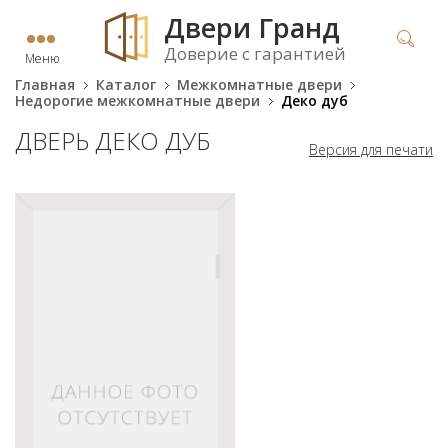
Двери Гранд
Доверие с гарантией
Меню
Главная
Каталог
Межкомнатные двери
Недорогие межкомнатные двери
Деко дуб
ДВЕРЬ ДЕКО ДУБ
Версия для печати