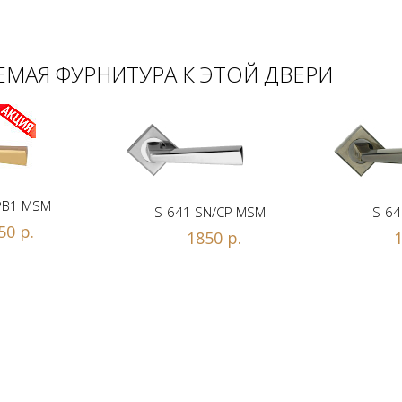
МАЯ ФУРНИТУРА К ЭТОЙ ДВЕРИ
PB1 MSM
S-641 SN/CP MSM
S-64
50 р.
1850 р.
1