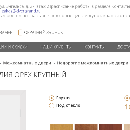
 ул. Энгельса, д. 27, этаж 2 (расписание работы в разделе Контакты
в
zakaz@dverigrand.ru
ным ростом цен на сырье, некоторые цены могут отличаться от сай
 ЗАМЕР
ОБРАТНЫЙ ЗВОНОК
ЦИИ И СКИДКИ
НАШИ КЛИЕНТЫ
КОНТАКТЫ
ДОСТ
Межкомнатные двери
Недорогие межкомнатные двери
ЛИЯ ОРЕХ КРУПНЫЙ
Глухая
1
Под стекло