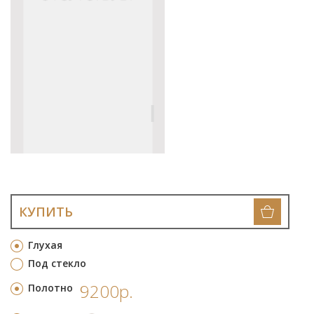
КУПИТЬ
Глухая
Под стекло
9200р.
Полотно