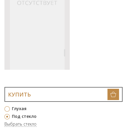
КУПИТЬ
Глухая
Под стекло
Выбрать стекло