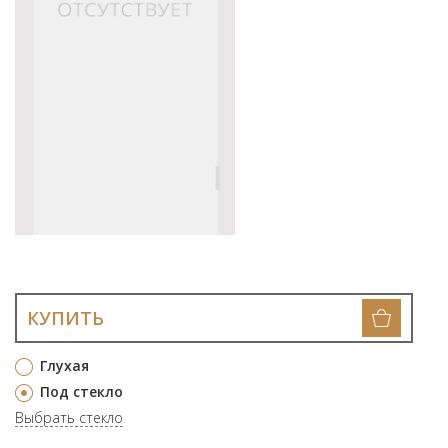
КУПИТЬ
Глухая
Под стекло
Выбрать стекло