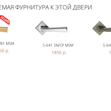
МАЯ ФУРНИТУРА К ЭТОЙ ДВЕРИ
PB1 MSM
S-641 SN/CP MSM
S-64
50 р.
1850 р.
1