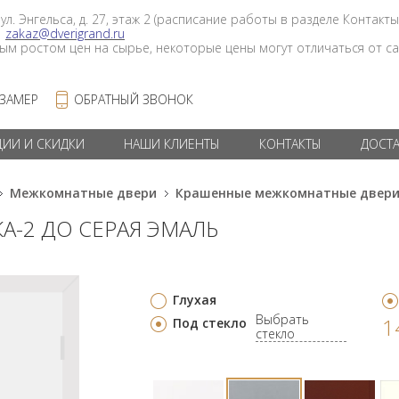
 ул. Энгельса, д. 27, этаж 2 (расписание работы в разделе Контакты
в
zakaz@dverigrand.ru
ным ростом цен на сырье, некоторые цены могут отличаться от сай
 ЗАМЕР
ОБРАТНЫЙ ЗВОНОК
ЦИИ И СКИДКИ
НАШИ КЛИЕНТЫ
КОНТАКТЫ
ДОСТ
Межкомнатные двери
Крашенные межкомнатные двер
А-2 ДО СЕРАЯ ЭМАЛЬ
Глухая
Выбрать
1
Под стекло
стекло