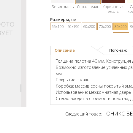
Белая эмаль
Серая эмаль
Коричневая
С
эмаль
ко
Размеры,
см
55х190
60х190
60х200
70х200
80х200
9
Описание
Погонаж
Толщина полотна 40 мм. Конструкция 
Возможно изготовление усиленных дв
мм
Покрытие: эмаль
Коробка: массив сосны покрытый эма
Использование: межкомнатная дверь
Стекло входит в стоимость полотна, 
ОНИКС ВЕ
Следующий товар: