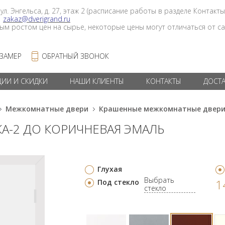
 ул. Энгельса, д. 27, этаж 2 (расписание работы в разделе Контакты
в
zakaz@dverigrand.ru
ным ростом цен на сырье, некоторые цены могут отличаться от сай
 ЗАМЕР
ОБРАТНЫЙ ЗВОНОК
ЦИИ И СКИДКИ
НАШИ КЛИЕНТЫ
КОНТАКТЫ
ДОСТ
Межкомнатные двери
Крашенные межкомнатные двер
КА-2 ДО КОРИЧНЕВАЯ ЭМАЛЬ
Глухая
Выбрать
1
Под стекло
стекло