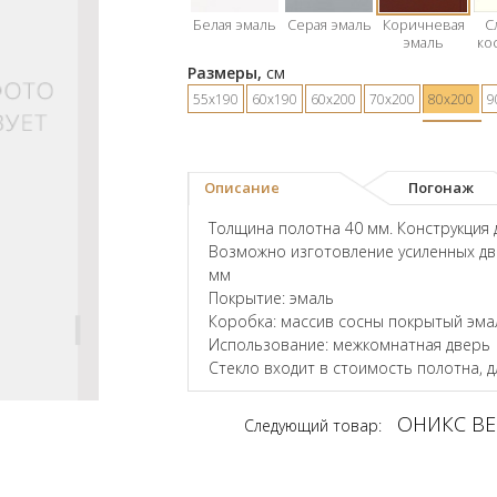
Белая эмаль
Серая эмаль
Коричневая
С
эмаль
ко
Размеры,
см
55х190
60х190
60х200
70х200
80х200
9
Описание
Погонаж
Толщина полотна 40 мм. Конструкция 
Возможно изготовление усиленных дв
мм
Покрытие: эмаль
Коробка: массив сосны покрытый эма
Использование: межкомнатная дверь
Стекло входит в стоимость полотна, 
ОНИКС ВЕ
Следующий товар: