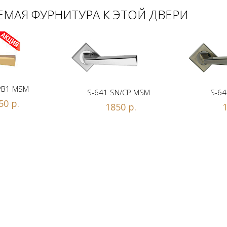
МАЯ ФУРНИТУРА К ЭТОЙ ДВЕРИ
PB1 MSM
S-641 SN/CP MSM
S-64
50 р.
1850 р.
1