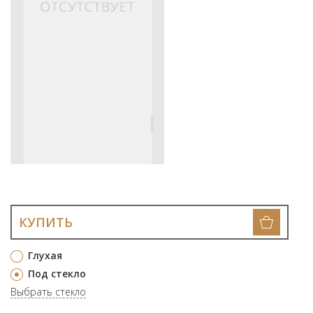
КУПИТЬ
Глухая
Под стекло
Выбрать стекло