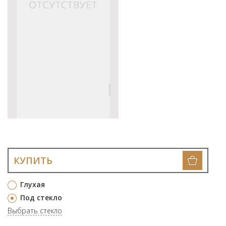
КУПИТЬ
Глухая
Под стекло
Выбрать стекло