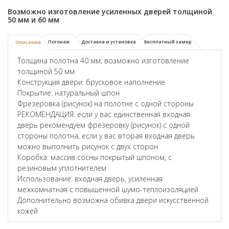
Возможно изготовление усиленных дверей толщиной
50 мм и 60 мм
Погонаж
Доставка и установка
Бесплатный замер
Описание
Толщина полотна 40 мм, возможно изготовление
толщиной 50 мм
Конструкция двери: брусковое наполнение
Покрытие: натуральный шпон
Фрезеровка (рисунок) на полотне с одной стороны
РЕКОМЕНДАЦИЯ: если у вас единственная входная
дверь рекомендуем фрезеровку (рисунок) с одной
стороны полотна, если у вас вторая входная дверь
можно выполнить рисунок с двух сторон
Коробка: массив сосны покрытый шпоном, с
резиновым уплотнителем
Использование: входная дверь, усиленная
межкомнатная с повышенной шумо-теплоизоляцией
Дополнительно возможна обивка двери искусственной
кожей