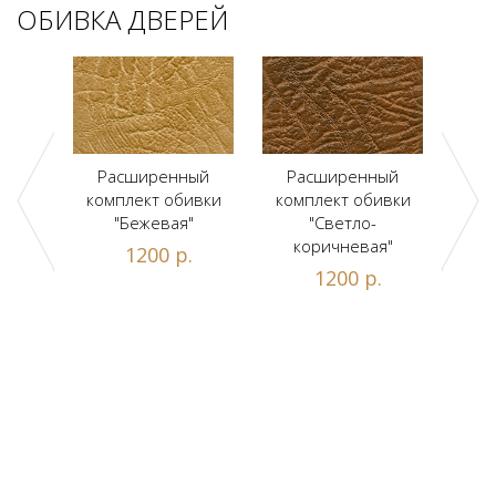
ОБИВКА ДВЕРЕЙ
ый
Расширенный
Расширенный
Р
ивки
комплект обивки
комплект обивки
ком
льт"
"Бежевая"
"Светло-
коричневая"
.
1200 р.
1200 р.