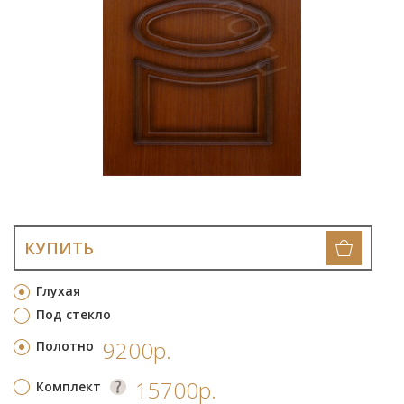
КУПИТЬ
Глухая
Под стекло
9200р.
Полотно
15700р.
Комплект