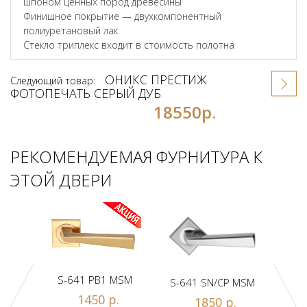
шпоном ценных пород древесины
Финишное покрытие — двухкомпонентный
полиуретановый лак
Стекло триплекс входит в стоимость полотна
ОНИКС ПРЕСТИЖ
Следующий товар:
ФОТОПЕЧАТЬ СЕРЫЙ ДУБ
18550р.
РЕКОМЕНДУЕМАЯ ФУРНИТУРА К
ЭТОЙ ДВЕРИ
S-641 PB1 MSM
S-641 SN/CP MSM
S-
1450 р.
1850 р.
Z1-A