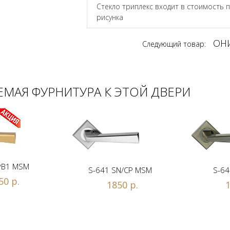
Стекло триплекс входит в стоимость 
рисунка
ОНИ
Следующий товар:
МАЯ ФУРНИТУРА К ЭТОЙ ДВЕРИ
PB1 MSM
S-641 SN/CP MSM
S-64
50 р.
1850 р.
1