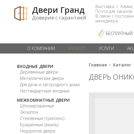
Выставка: г. Химки,
Двери Гранд
Почта для заказо
В связи с постоян
Доверие с гарантией
менеджера.
БЕСПЛАТНЫЙ
О КОМПАНИИ
КАТАЛОГ
УСЛУГИ
АК
Главная
Каталог
ВХОДНЫЕ ДВЕРИ
Деревянные двери
ДВЕРЬ ОНИК
Металлические двери
Для дачи и загородного дома
Нестандартные входные
МЕЖКОМНАТНЫЕ ДВЕРИ
Шпонированные
Экошпон
Стеклянные (триплекс)
Крашенные (эмаль)
Недорогие двери