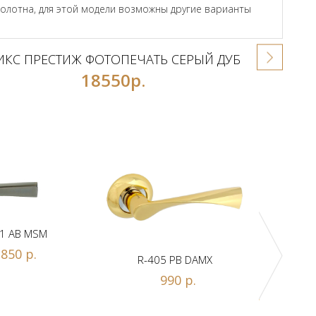
полотна, для этой модели возможны другие варианты
КС ПРЕСТИЖ ФОТОПЕЧАТЬ СЕРЫЙ ДУБ
18550р.
1 AB MSM
850 р.
R-405 PB DAMX
R-
990 р.