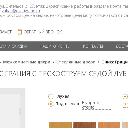
 ул. Энгельса, д. 27, этаж 2 (расписание работы в разделе Контакты
в
zakaz@dverigrand.ru
ным ростом цен на сырье, некоторые цены могут отличаться от сай
 ЗАМЕР
ОБРАТНЫЙ ЗВОНОК
ЦИИ И СКИДКИ
НАШИ КЛИЕНТЫ
КОНТАКТЫ
ДОСТ
Межкомнатные двери
Стеклянные двери
Оникс Граци
С ГРАЦИЯ С ПЕСКОСТРУЕМ СЕДОЙ ДУБ
Глухая
Выбрать
2
Под стекло
стекло