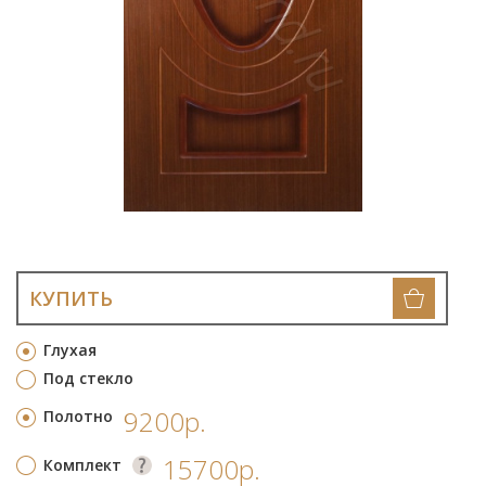
КУПИТЬ
Глухая
Под стекло
9200р.
Полотно
15700р.
Комплект