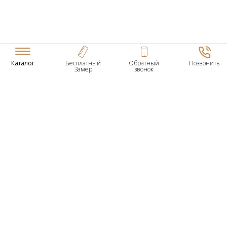
Каталог
Бесплатный
Обратный
Позвонить
Замер
звонок
ТОВАРЫ
Входные Двери
Нестандартные Деревянные Двери
Межкомнатные Двери
Двери По Вашим Размерам
Межкомнатные Арки
Стеновые Панели
Дверная Фурнитура
О КОМПАНИИ