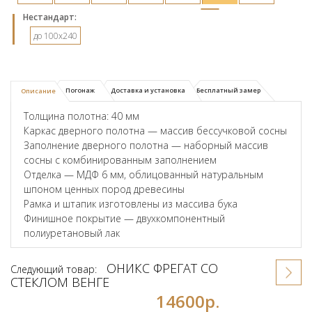
Hестандарт:
до 100x240
Погонаж
Доставка и установка
Бесплатный замер
Описание
Толщина полотна: 40 мм
Каркас дверного полотна — массив бессучковой сосны
Заполнение дверного полотна — наборный массив
сосны с комбинированным заполнением
Отделка — МДФ 6 мм, облицованный натуральным
шпоном ценных пород древесины
Рамка и штапик изготовлены из массива бука
Финишное покрытие — двухкомпонентный
полиуретановый лак
ОНИКС ФРЕГАТ СО
Следующий товар:
СТЕКЛОМ ВЕНГЕ
14600р.