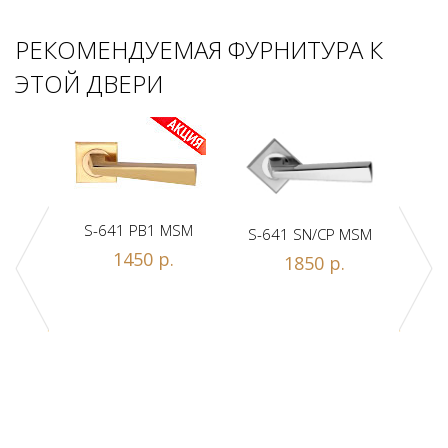
РЕКОМЕНДУЕМАЯ ФУРНИТУРА К
ЭТОЙ ДВЕРИ
S-641 PB1 MSM
S-641 SN/CP MSM
S-
1450 р.
1850 р.
Z1-A
.