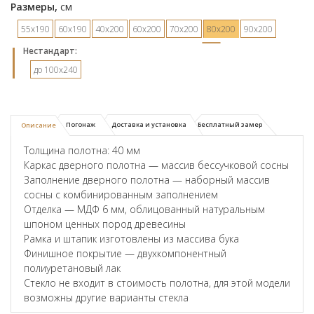
Размеры,
см
55х190
60х190
40х200
60х200
70х200
80х200
90х200
Hестандарт:
до 100x240
Погонаж
Доставка и установка
Бесплатный замер
Описание
Толщина полотна: 40 мм
Каркас дверного полотна — массив бессучковой сосны
Заполнение дверного полотна — наборный массив
сосны с комбинированным заполнением
Отделка — МДФ 6 мм, облицованный натуральным
шпоном ценных пород древесины
Рамка и штапик изготовлены из массива бука
Финишное покрытие — двухкомпонентный
полиуретановый лак
Стекло не входит в стоимость полотна, для этой модели
возможны другие варианты стекла