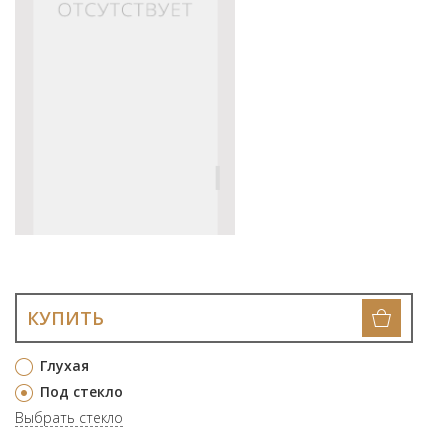
КУПИТЬ
Глухая
Под стекло
Выбрать стекло