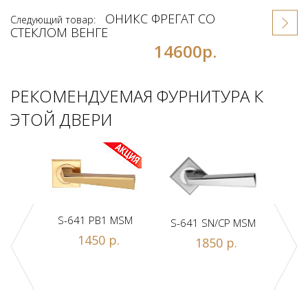
ОНИКС ФРЕГАТ СО
Следующий товар:
СТЕКЛОМ ВЕНГЕ
14600р.
РЕКОМЕНДУЕМАЯ ФУРНИТУРА К
ЭТОЙ ДВЕРИ
S-641 PB1 MSM
S-641 SN/CP MSM
S-
1450 р.
1850 р.
Z1-A
.