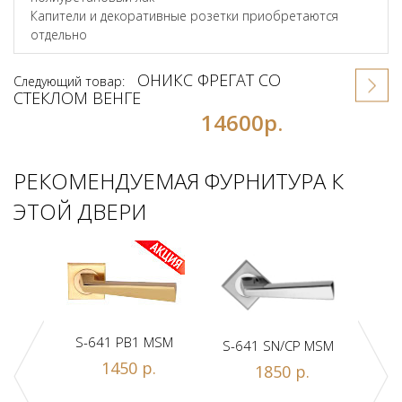
Капители и декоративные розетки приобретаются
отдельно
ОНИКС ФРЕГАТ СО
Следующий товар:
СТЕКЛОМ ВЕНГЕ
14600р.
РЕКОМЕНДУЕМАЯ ФУРНИТУРА К
ЭТОЙ ДВЕРИ
S-641 PB1 MSM
S-641 SN/CP MSM
S-
1450 р.
1850 р.
Z1-A