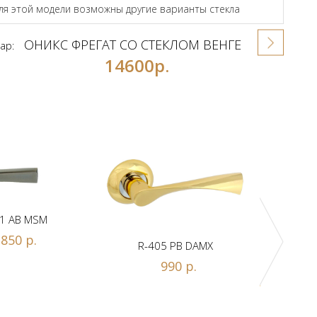
для этой модели возможны другие варианты стекла
ОНИКС ФРЕГАТ СО СТЕКЛОМ ВЕНГЕ
ар:
14600р.
1 AB MSM
850 р.
R-405 PB DAMX
R-
990 р.