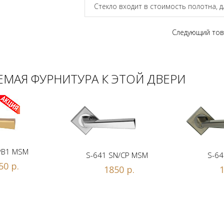
Стекло входит в стоимость полотна, 
Следующий тов
МАЯ ФУРНИТУРА К ЭТОЙ ДВЕРИ
PB1 MSM
S-641 SN/CP MSM
S-64
50 р.
1850 р.
1