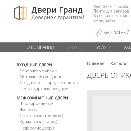
Выставка: г. Химки,
Двери Гранд
Почта для заказо
В связи с постоян
Доверие с гарантией
менеджера.
БЕСПЛАТНЫЙ
О КОМПАНИИ
КАТАЛОГ
УСЛУГИ
АК
Главная
Каталог
ВХОДНЫЕ ДВЕРИ
Деревянные двери
ДВЕРЬ ОНИК
Металлические двери
Для дачи и загородного дома
Нестандартные входные
МЕЖКОМНАТНЫЕ ДВЕРИ
Шпонированные
Экошпон
Стеклянные (триплекс)
Крашенные (эмаль)
Недорогие двери