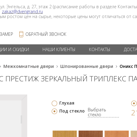
 ул. Энгельса, д. 27, этаж 2 (расписание работы в разделе Контакты
в
zakaz@dverigrand.ru
ным ростом цен на сырье, некоторые цены могут отличаться от сай
 ЗАМЕР
ОБРАТНЫЙ ЗВОНОК
ЦИИ И СКИДКИ
НАШИ КЛИЕНТЫ
КОНТАКТЫ
ДОСТ
Межкомнатные двери
Шпонированные двери
Оникс 
С ПРЕСТИЖ ЗЕРКАЛЬНЫЙ ТРИПЛЕКС П
Глухая
Выбрать
2
Под стекло
стекло