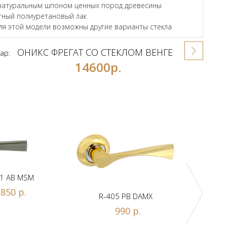
натуральным шпоном ценных пород древесины
ный полиуретановый лак
для этой модели возможны другие варианты стекла
ОНИКС ФРЕГАТ СО СТЕКЛОМ ВЕНГЕ
ар:
14600р.
1 AB MSM
850 р.
R-405 PB DAMX
R-
990 р.