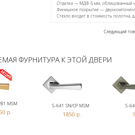
Отделка — МДФ 6 мм, облицованный 
Финишное покрытие — двухкомпонент
Стекло входит в стоимость полотна, 
Следующий тов
МАЯ ФУРНИТУРА К ЭТОЙ ДВЕРИ
PB1 MSM
S-641 SN/CP MSM
S-64
50 р.
1850 р.
1