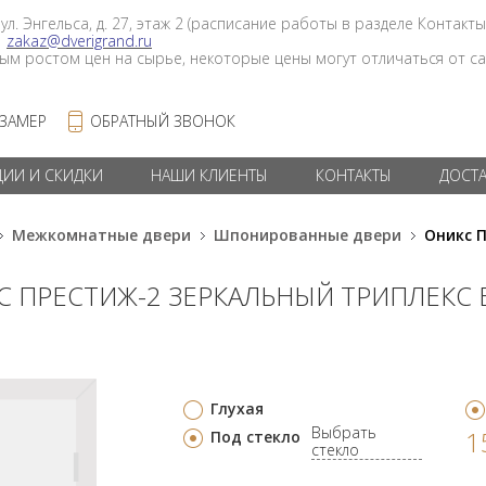
 ул. Энгельса, д. 27, этаж 2 (расписание работы в разделе Контакты
в
zakaz@dverigrand.ru
ным ростом цен на сырье, некоторые цены могут отличаться от сай
 ЗАМЕР
ОБРАТНЫЙ ЗВОНОК
ЦИИ И СКИДКИ
НАШИ КЛИЕНТЫ
КОНТАКТЫ
ДОСТ
Межкомнатные двери
Шпонированные двери
Оникс 
С ПРЕСТИЖ-2 ЗЕРКАЛЬНЫЙ ТРИПЛЕКС
Глухая
Выбрать
1
Под стекло
стекло