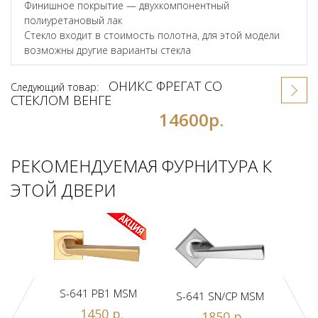
Финишное покрытие — двухкомпонентный
полиуретановый лак
Стекло входит в стоимость полотна, для этой модели
возможны другие варианты стекла
ОНИКС ФРЕГАТ СО
Следующий товар:
СТЕКЛОМ ВЕНГЕ
14600р.
РЕКОМЕНДУЕМАЯ ФУРНИТУРА К
ЭТОЙ ДВЕРИ
S-641 PB1 MSM
S-641 SN/CP MSM
S-
1450 р.
1850 р.
Z1-A