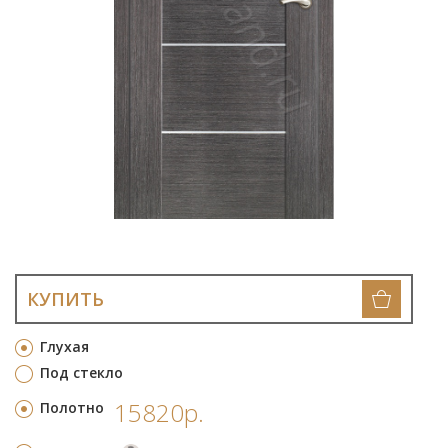
КУПИТЬ
Глухая
Под стекло
15820р.
Полотно