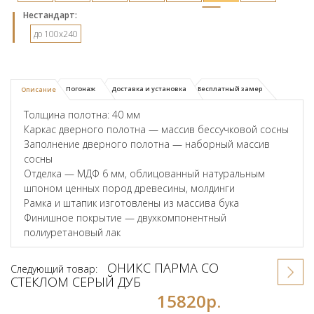
Hестандарт:
до 100x240
Погонаж
Доставка и установка
Бесплатный замер
Описание
Толщина полотна: 40 мм
Каркас дверного полотна — массив бессучковой сосны
Заполнение дверного полотна — наборный массив
сосны
Отделка — МДФ 6 мм, облицованный натуральным
шпоном ценных пород древесины, молдинги
Рамка и штапик изготовлены из массива бука
Финишное покрытие — двухкомпонентный
полиуретановый лак
ОНИКС ПАРМА СО
Следующий товар:
СТЕКЛОМ СЕРЫЙ ДУБ
15820р.