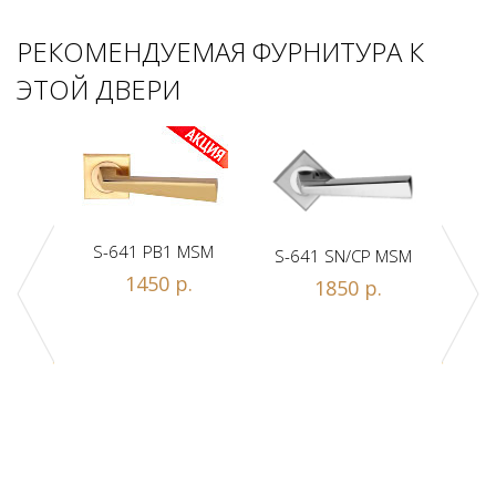
РЕКОМЕНДУЕМАЯ ФУРНИТУРА К
ЭТОЙ ДВЕРИ
S-641 PB1 MSM
S-641 SN/CP MSM
S-
1450 р.
1850 р.
Z1-A
.