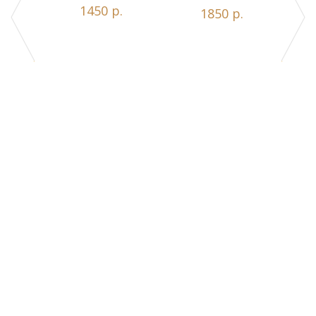
1450 р.
1850 р.
Z1-A
.