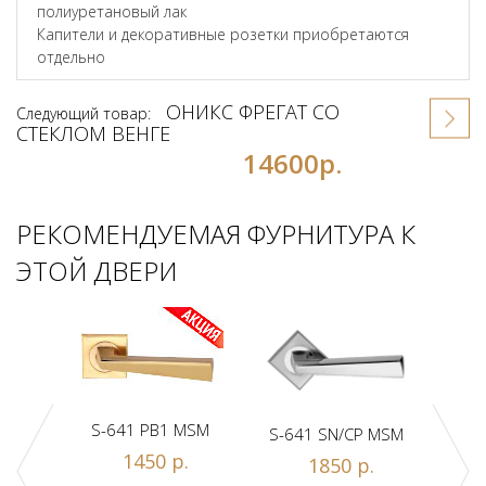
полиуретановый лак
Капители и декоративные розетки приобретаются
отдельно
ОНИКС ФРЕГАТ СО
Следующий товар:
СТЕКЛОМ ВЕНГЕ
14600р.
РЕКОМЕНДУЕМАЯ ФУРНИТУРА К
ЭТОЙ ДВЕРИ
S-641 PB1 MSM
S-641 SN/CP MSM
S-
1450 р.
1850 р.
Z1-A