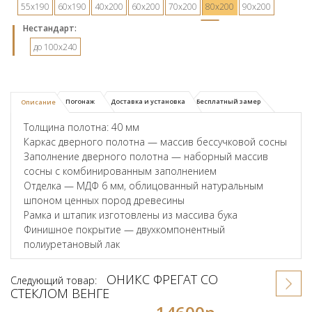
55х190
60х190
40х200
60х200
70х200
80х200
90х200
Hестандарт:
до 100x240
Погонаж
Доставка и установка
Бесплатный замер
Описание
Толщина полотна: 40 мм
Каркас дверного полотна — массив бессучковой сосны
Заполнение дверного полотна — наборный массив
сосны с комбинированным заполнением
Отделка — МДФ 6 мм, облицованный натуральным
шпоном ценных пород древесины
Рамка и штапик изготовлены из массива бука
Финишное покрытие — двухкомпонентный
полиуретановый лак
ОНИКС ФРЕГАТ СО
Следующий товар:
СТЕКЛОМ ВЕНГЕ