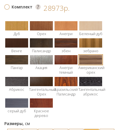
28973р.
Комплект
Дуб
Орех
Анегри
Беленый дуб
Венге
Палисандр
эбен
зебрано
Пангар
Акация
Анегри
Американский
темный
орех
Абрикос
Тангентальный
Бразильский
Тангентальный
Орех
Палисандр
абрикос
серый дуб
Красное
дерево
Размеры,
см