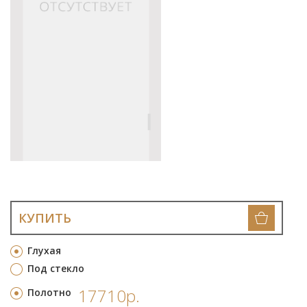
КУПИТЬ
Глухая
Под стекло
17710р.
Полотно