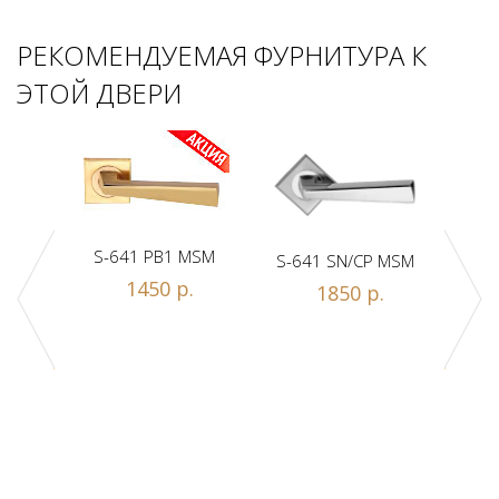
РЕКОМЕНДУЕМАЯ ФУРНИТУРА К
ЭТОЙ ДВЕРИ
S-641 PB1 MSM
S-641 SN/CP MSM
S-
1450 р.
1850 р.
Z1-A
.