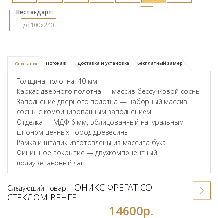
Hестандарт:
до 100x240
Погонаж
Доставка и установка
Бесплатный замер
Описание
Толщина полотна: 40 мм
Каркас дверного полотна — массив бессучковой сосны
Заполнение дверного полотна — наборный массив
сосны с комбинированным заполнением
Отделка — МДФ 6 мм, облицованный натуральным
шпоном ценных пород древесины
Рамка и штапик изготовлены из массива бука
Финишное покрытие — двухкомпонентный
полиуретановый лак
ОНИКС ФРЕГАТ СО
Следующий товар:
СТЕКЛОМ ВЕНГЕ
14600р.