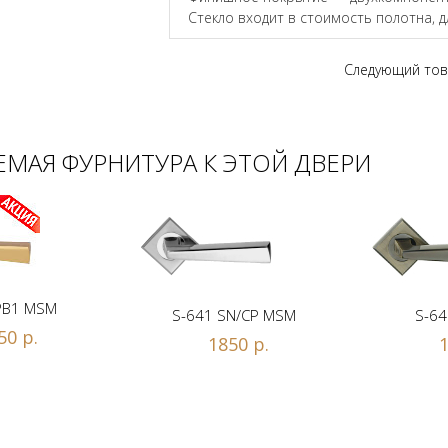
Стекло входит в стоимость полотна, 
Следующий тов
МАЯ ФУРНИТУРА К ЭТОЙ ДВЕРИ
PB1 MSM
S-641 SN/CP MSM
S-64
50 р.
1850 р.
1