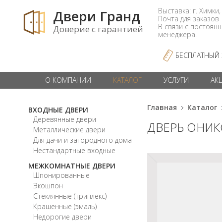
Выставка: г. Химки,
Двери Гранд
Почта для заказо
В связи с постоян
Доверие с гарантией
менеджера.
БЕСПЛАТНЫЙ
О КОМПАНИИ
КАТАЛОГ
УСЛУГИ
АК
Главная
Каталог
ВХОДНЫЕ ДВЕРИ
Деревянные двери
ДВЕРЬ ОНИК
Металлические двери
Для дачи и загородного дома
Нестандартные входные
МЕЖКОМНАТНЫЕ ДВЕРИ
Шпонированные
Экошпон
Стеклянные (триплекс)
Крашенные (эмаль)
Недорогие двери