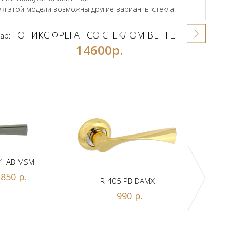
для этой модели возможны другие варианты стекла
ОНИКС ФРЕГАТ СО СТЕКЛОМ ВЕНГЕ
ар:
14600р.
1 AB MSM
850 р.
R-405 PB DAMX
R-
990 р.