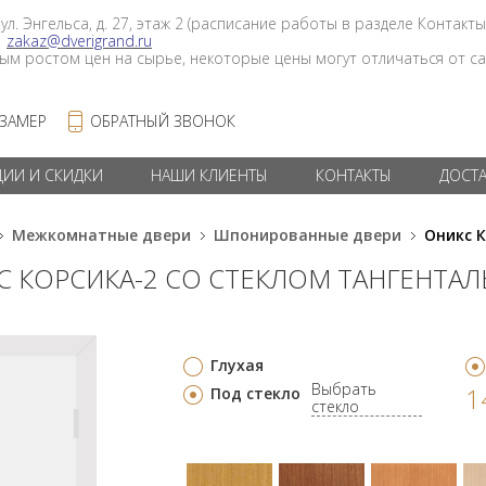
 ул. Энгельса, д. 27, этаж 2 (расписание работы в разделе Контакты
в
zakaz@dverigrand.ru
ным ростом цен на сырье, некоторые цены могут отличаться от сай
 ЗАМЕР
ОБРАТНЫЙ ЗВОНОК
ЦИИ И СКИДКИ
НАШИ КЛИЕНТЫ
КОНТАКТЫ
ДОСТ
Межкомнатные двери
Шпонированные двери
Оникс К
С КОРСИКА-2 СО СТЕКЛОМ ТАНГЕНТА
Глухая
Выбрать
1
Под стекло
стекло