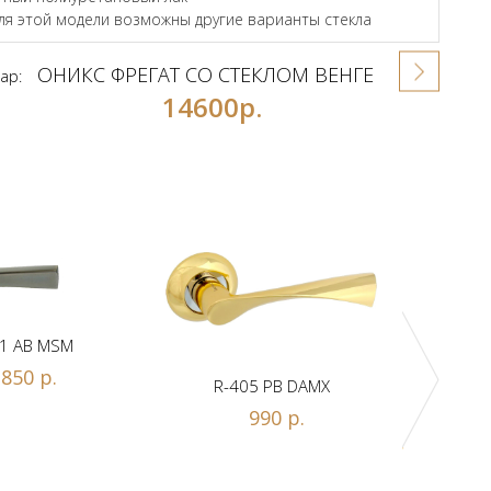
для этой модели возможны другие варианты стекла
ОНИКС ФРЕГАТ СО СТЕКЛОМ ВЕНГЕ
ар:
14600р.
1 AB MSM
850 р.
R-405 PB DAMX
R-
990 р.