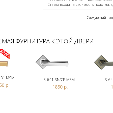
Стекло входит в стоимость полотна, 
Следующий тов
МАЯ ФУРНИТУРА К ЭТОЙ ДВЕРИ
PB1 MSM
S-641 SN/CP MSM
S-64
50 р.
1850 р.
1