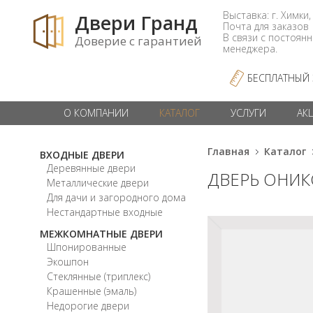
Выставка: г. Химки,
Двери Гранд
Почта для заказо
В связи с постоян
Доверие с гарантией
менеджера.
БЕСПЛАТНЫЙ
О КОМПАНИИ
КАТАЛОГ
УСЛУГИ
АК
Главная
Каталог
ВХОДНЫЕ ДВЕРИ
Деревянные двери
ДВЕРЬ ОНИК
Металлические двери
Для дачи и загородного дома
Нестандартные входные
МЕЖКОМНАТНЫЕ ДВЕРИ
Шпонированные
Экошпон
Стеклянные (триплекс)
Крашенные (эмаль)
Недорогие двери