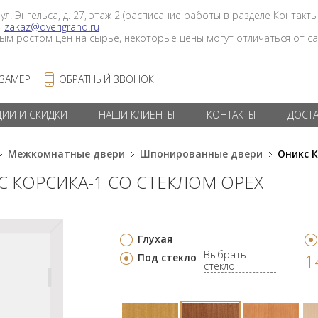
 ул. Энгельса, д. 27, этаж 2 (расписание работы в разделе Контакты
в
zakaz@dverigrand.ru
ным ростом цен на сырье, некоторые цены могут отличаться от сай
 ЗАМЕР
ОБРАТНЫЙ ЗВОНОК
ЦИИ И СКИДКИ
НАШИ КЛИЕНТЫ
КОНТАКТЫ
ДОСТ
Межкомнатные двери
Шпонированные двери
Оникс К
С КОРСИКА-1 СО СТЕКЛОМ ОРЕХ
Глухая
Выбрать
1
Под стекло
стекло