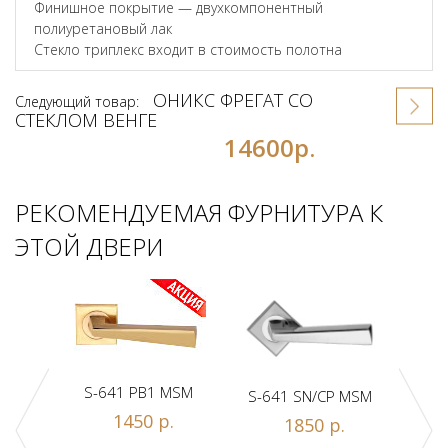
Финишное покрытие — двухкомпонентный
полиуретановый лак
Стекло триплекс входит в стоимость полотна
ОНИКС ФРЕГАТ СО
Следующий товар:
СТЕКЛОМ ВЕНГЕ
14600р.
РЕКОМЕНДУЕМАЯ ФУРНИТУРА К
ЭТОЙ ДВЕРИ
S-641 PB1 MSM
S-641 SN/CP MSM
S-
1450 р.
1850 р.
Z1-A