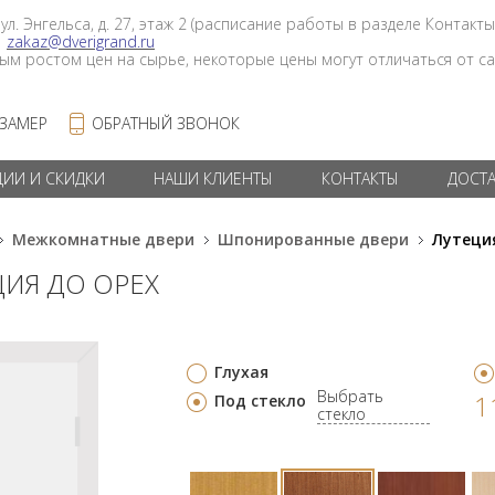
 ул. Энгельса, д. 27, этаж 2 (расписание работы в разделе Контакты
в
zakaz@dverigrand.ru
ным ростом цен на сырье, некоторые цены могут отличаться от сай
 ЗАМЕР
ОБРАТНЫЙ ЗВОНОК
ЦИИ И СКИДКИ
НАШИ КЛИЕНТЫ
КОНТАКТЫ
ДОСТ
Межкомнатные двери
Шпонированные двери
Лутеци
ЦИЯ ДО ОРЕХ
Глухая
Выбрать
1
Под стекло
стекло