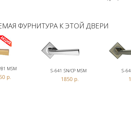
МАЯ ФУРНИТУРА К ЭТОЙ ДВЕРИ
PB1 MSM
S-641 SN/CP MSM
S-64
50 р.
1850 р.
1