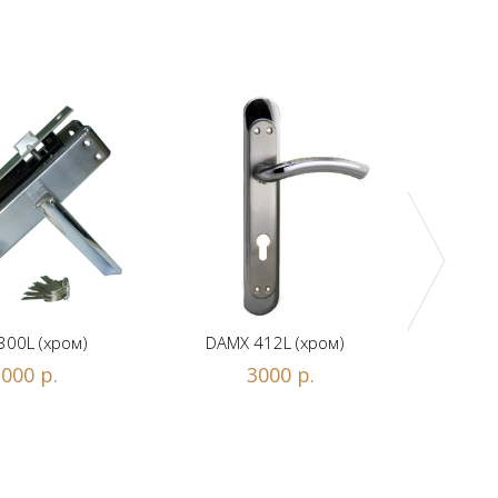
DAMX 
300L (хром)
DAMX 412L (хром)
000 р.
3000 р.