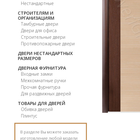
Нестандартные
СТРОИТЕЛЯМ И
ОРГАНИЗАЦИЯМ
Тамбурные двери
Двери для офиса
Строительные двери
Противопожарные двери
ДВЕРИ НЕСТАНДАРТНЫХ
РАЗМЕРОВ
ДВЕРНАЯ ФУРНИТУРА
Входные замки
Межкомнатные ручки
Прочая фурнитура
Для раздвижных дверей
ТОВАРЫ ДЛЯ ДВЕРЕЙ
Обивка дверей
Плинтус
В разделе Вы можете заказать
изготовление любой модели