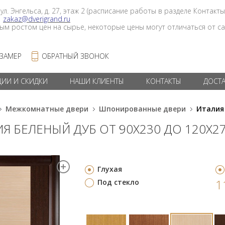
 ул. Энгельса, д. 27, этаж 2 (расписание работы в разделе Контакты
в
zakaz@dverigrand.ru
ным ростом цен на сырье, некоторые цены могут отличаться от сай
 ЗАМЕР
ОБРАТНЫЙ ЗВОНОК
ЦИИ И СКИДКИ
НАШИ КЛИЕНТЫ
КОНТАКТЫ
ДОСТ
Межкомнатные двери
Шпонированные двери
Италия
Я БЕЛЕНЫЙ ДУБ ОТ 90Х230 ДО 120Х2
Глухая
1
Под стекло