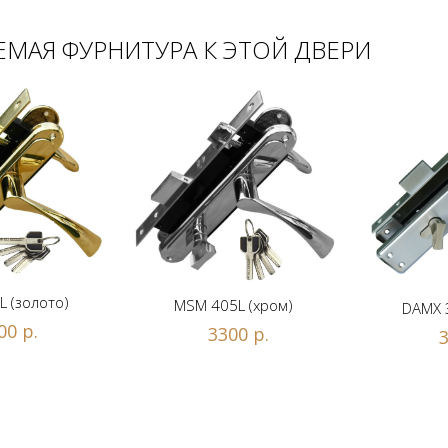
МАЯ ФУРНИТУРА К ЭТОЙ ДВЕРИ
 (золото)
MSM 405L (хром)
DAMX 
00 р.
3300 р.
3