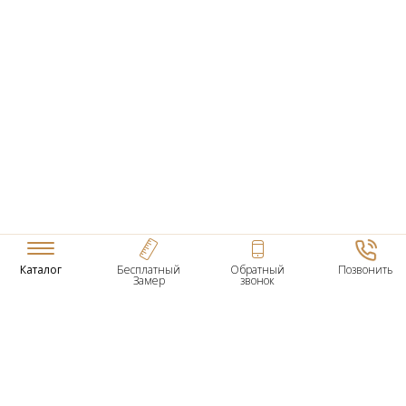
Каталог
Бесплатный
Обратный
Позвонить
Замер
звонок
ТОВАРЫ
Входные Двери
Нестандартные Деревянные Двери