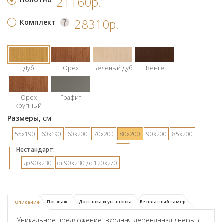
21160р.
28310р.
Комплект
Дуб
Орех
Беленый дуб
Венге
Орех
Графит
крупный
Размеры,
см
55х190
60х190
60х200
70х200
80х200
90х200
85х200
Hестандарт:
до 90х230
от 90х230 до 120х270
Погонаж
Доставка и установка
Бесплатный замер
Описание
Уникальное предложение: входная деревянная дверь, с