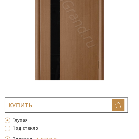
КУПИТЬ
Глухая
Под стекло
Полотно